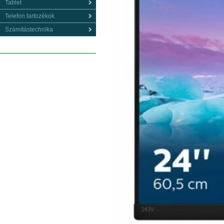
Tablet
Telefon tartozékok
Számítástechnika