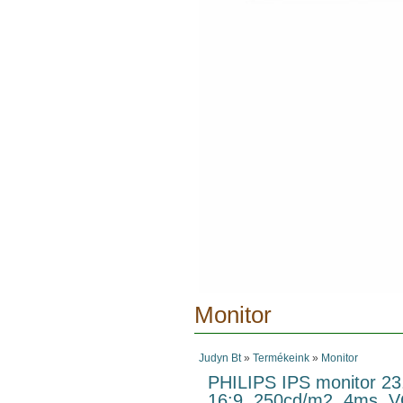
Monitor
Judyn Bt
»
Termékeink
»
Monitor
PHILIPS IPS monitor 2
16:9, 250cd/m2, 4ms, 