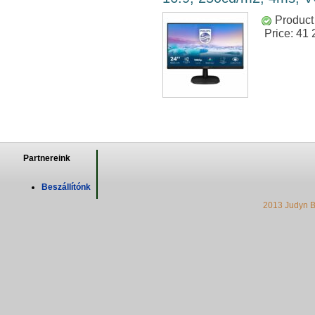
Product 
Price:
41 
Partnereink
Beszállítónk
2013 Judyn B