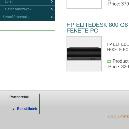
Tablet
Price:
379
Telefon tartozékok
Számítástechnika
HP ELITEDESK 800 G8
FEKETE PC
HP ELITEDE
FEKETE PC
Product 
Price:
320
Partnereink
Beszállítónk
2013 Judyn B