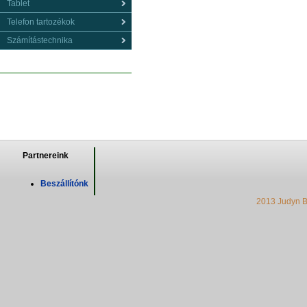
Tablet
Telefon tartozékok
Számítástechnika
Partnereink
Beszállítónk
2013 Judyn B