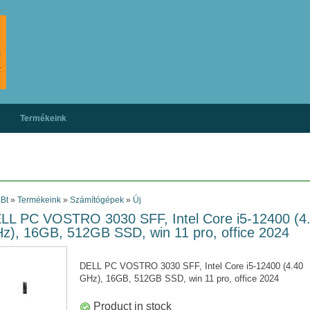
Termékeink
 Bt
»
Termékeink
»
Számítógépek
»
Új
LL PC VOSTRO 3030 SFF, Intel Core i5-12400 (4
z), 16GB, 512GB SSD, win 11 pro, office 2024
DELL PC VOSTRO 3030 SFF, Intel Core i5-12400 (4.40
GHz), 16GB, 512GB SSD, win 11 pro, office 2024
Product in stock