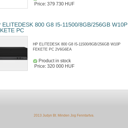
Price:
379 730 HUF
 ELITEDESK 800 G8 I5-11500/8GB/256GB W10P
KETE PC
HP ELITEDESK 800 G8 I5-11500/8GB/256GB W10P
FEKETE PC 2V6G6EA
Product in stock
Price:
320 000 HUF
2013 Judyn Bt. Minden Jog Fenntartva.