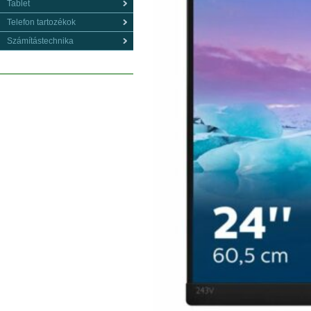
Tablet
Telefon tartozékok
Számítástechnika