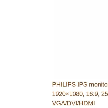
PHILIPS IPS monito
1920×1080, 16:9, 2
VGA/DVI/HDMI