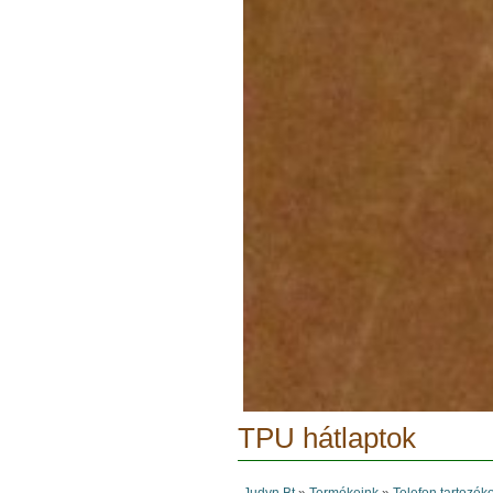
TPU hátlaptok