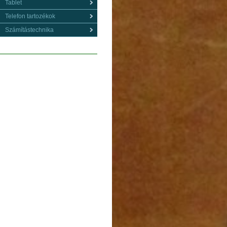
Tablet
Telefon tartozékok
Számítástechnika