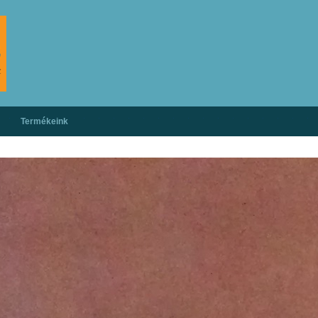
Termékeink