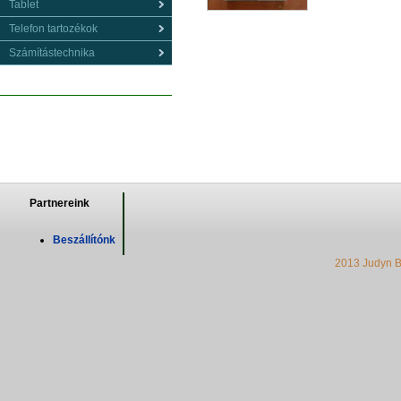
Tablet
Telefon tartozékok
Számítástechnika
Partnereink
Beszállítónk
2013 Judyn B