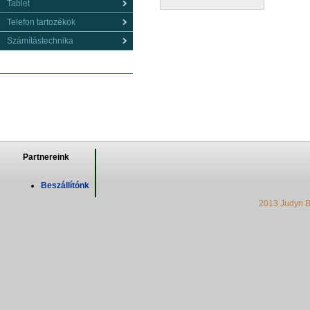
Tablet
Telefon tartozékok
Számítástechnika
Partnereink
Beszállítónk
2013 Judyn B