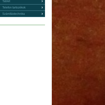
Tablet
Telefon tartozékok
Számítástechnika