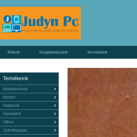
Rólunk
Szolgáltatásaink
Termékeink
Termékeink
Mobiltelefonok
Monitor
Notebook
Nyomtatók
Otthon
Számítógépek