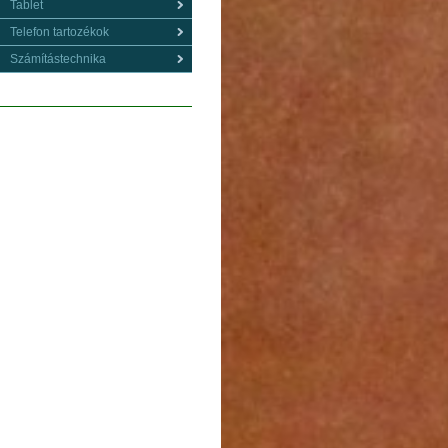
Tablet
Telefon tartozékok
Számítástechnika