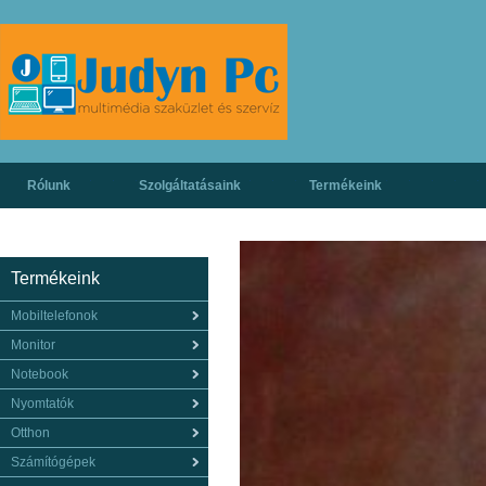
Rólunk
Szolgáltatásaink
Termékeink
Termékeink
Mobiltelefonok
Monitor
Notebook
Nyomtatók
Otthon
Számítógépek