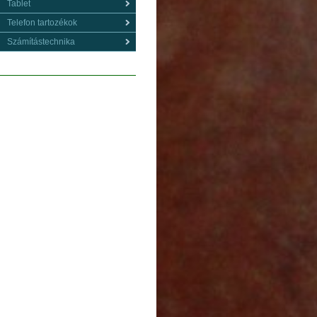
Tablet
Telefon tartozékok
Számítástechnika