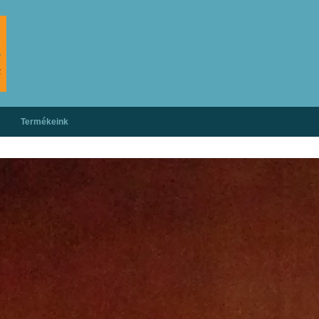
Termékeink