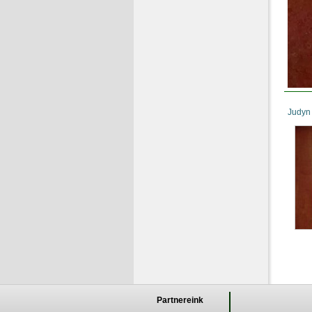
Judyn
Partnereink