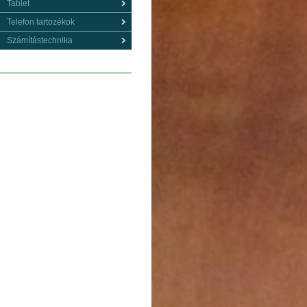
Tablet
Telefon tartozékok
Számítástechnika