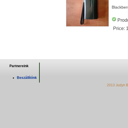
Blackber
Produ
Price:
Partnereink
Beszállítónk
2013 Judyn B