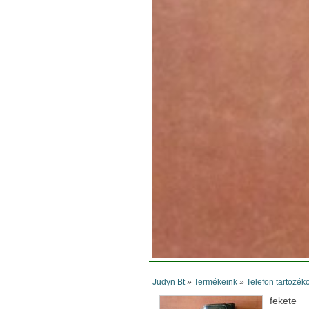
Judyn Bt
»
Termékeink
»
Telefon tartozék
fekete