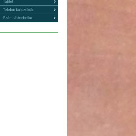
Tablet
Telefon tartozékok
Számítástechnika