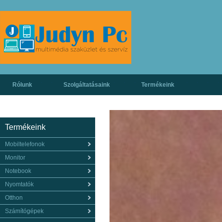
Rólunk
Szolgáltatásaink
Termékeink
Termékeink
Mobiltelefonok
Monitor
Notebook
Nyomtatók
Otthon
Számítógépek