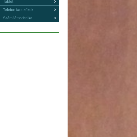
Tablet
Telefon tartozékok
Számítástechnika