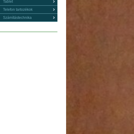
Tablet
Telefon tartozékok
Számítástechnika