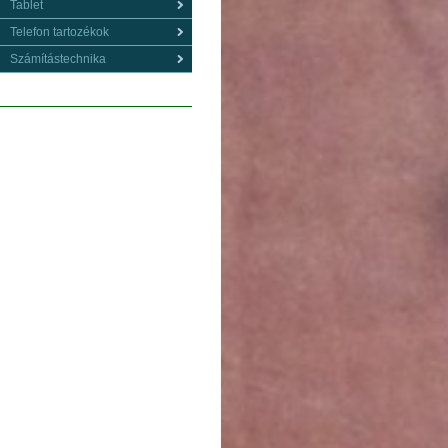
Tablet
Telefon tartozékok
Számítástechnika