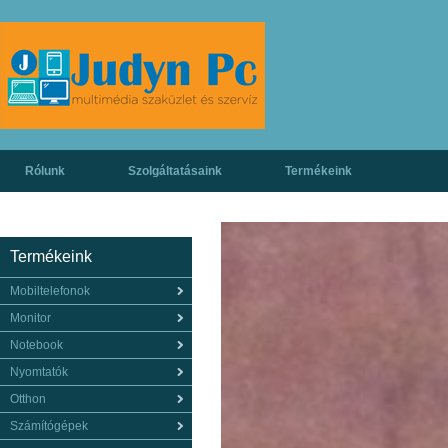
Rólunk
Szolgáltatásaink
Termékeink
Termékeink
Mobiltelefonok
Monitor
Notebook
Nyomtatók
Otthon
Számítógépek