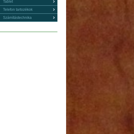
Tablet
Telefon tartozékok
Számítástechnika