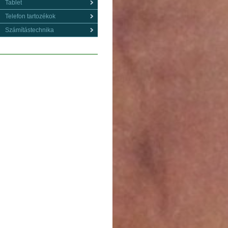
Tablet
Telefon tartozékok
Számítástechnika