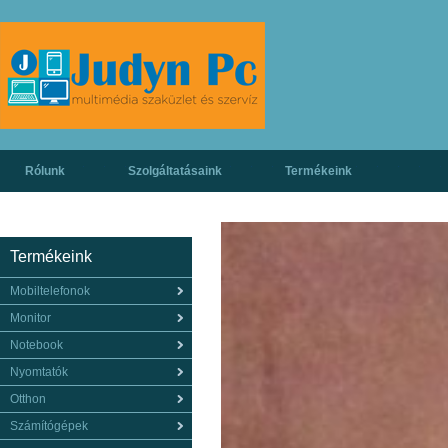
Rólunk
Szolgáltatásaink
Termékeink
Termékeink
Mobiltelefonok
Monitor
Notebook
Nyomtatók
Otthon
Számítógépek