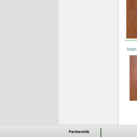
Judyn
Partnereink