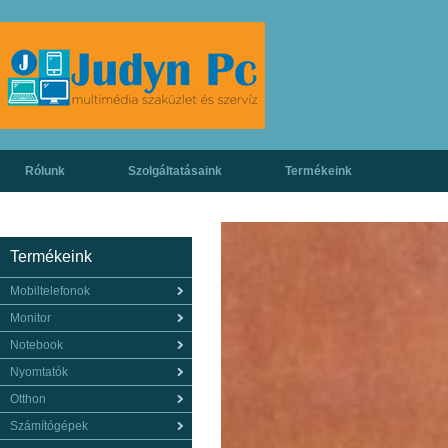
Rólunk
Szolgáltatásaink
Termékeink
Termékeink
Mobiltelefonok
Monitor
Notebook
Nyomtatók
Otthon
Számítógépek