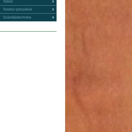
Tablet
Telefon tartozékok
Számítástechnika