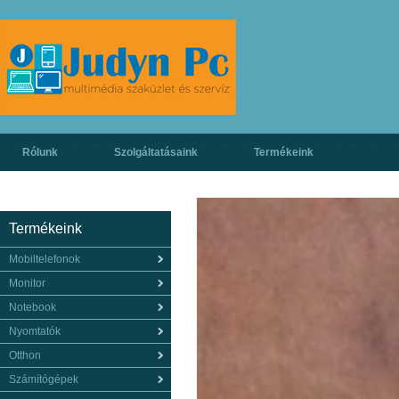
Rólunk
Szolgáltatásaink
Termékeink
Termékeink
Mobiltelefonok
Monitor
Notebook
Nyomtatók
Otthon
Számítógépek