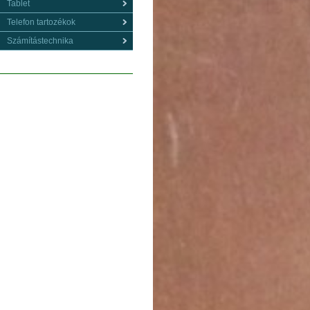
Tablet
Telefon tartozékok
Számítástechnika