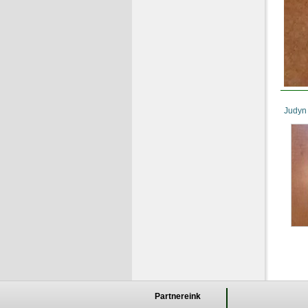
Judyn
Partnereink