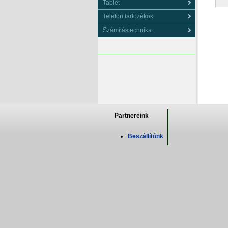
Tablet
Telefon tartozékok
Számítástechnika
Partnereink
Beszállítónk