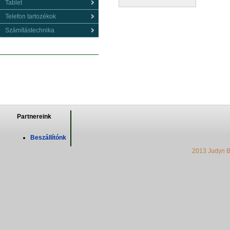
Tablet
Telefon tartozékok
Számítástechnika
Partnereink
Beszállítónk
2013 Judyn B