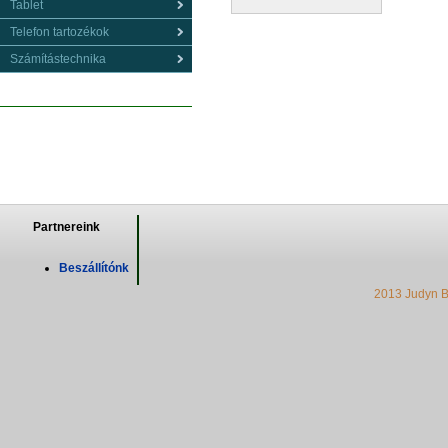
Tablet
Telefon tartozékok
Számítástechnika
Partnereink
Beszállítónk
2013 Judyn B