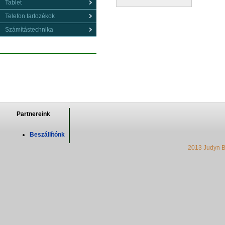
Tablet
Telefon tartozékok
Számítástechnika
Partnereink
Beszállítónk
2013 Judyn B