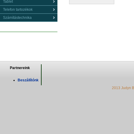
Tablet
Telefon tartozékok
Számítástechnika
Partnereink
Beszállítónk
2013 Judyn B