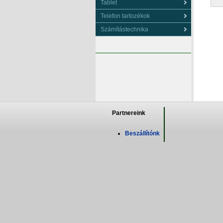
Tablet
Telefon tartozékok
Számítástechnika
Partnereink
Beszállítónk