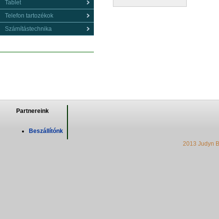
Tablet
Telefon tartozékok
Számítástechnika
Partnereink
Beszállítónk
2013 Judyn B