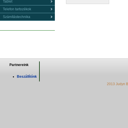
Tablet
Telefon tartozékok
Számítástechnika
Partnereink
Beszállítónk
2013 Judyn B