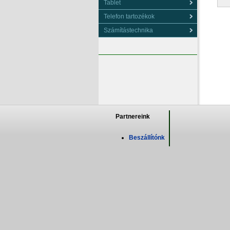
Tablet
Telefon tartozékok
Számítástechnika
Partnereink
Beszállítónk