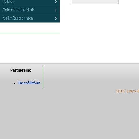
Tablet
Telefon tartozékok
Számítástechnika
Partnereink
Beszállítónk
2013 Judyn B