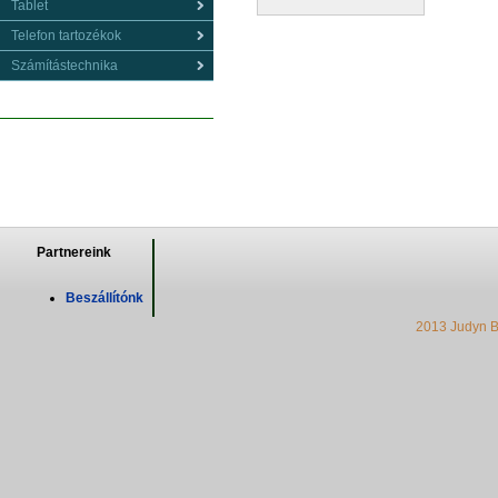
Tablet
Telefon tartozékok
Számítástechnika
Partnereink
Beszállítónk
2013 Judyn B