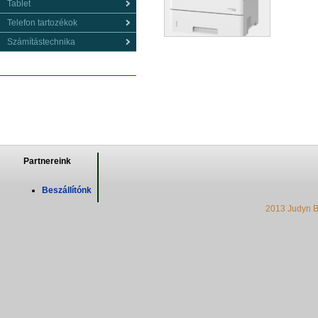
Tablet
Telefon tartozékok
Számítástechnika
Partnereink
Beszállítónk
2013 Judyn B