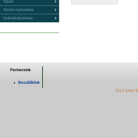
Tablet
Telefon tartozékok
Számítástechnika
Partnereink
Beszállítónk
2013 Judyn B