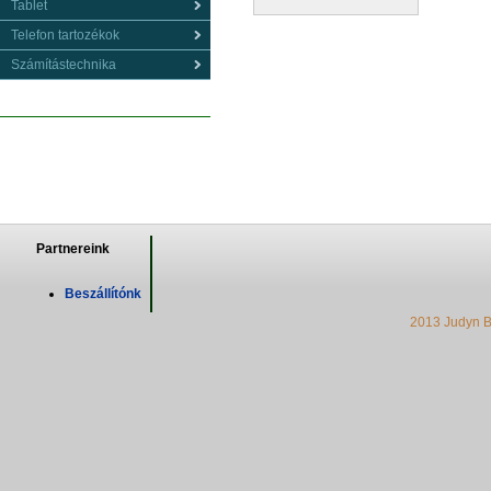
Tablet
Telefon tartozékok
Számítástechnika
Partnereink
Beszállítónk
2013 Judyn B