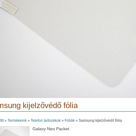
sung kijelzővédő fólia
 Bt
»
Termékeink
»
Telefon tartozékok
»
Fóliák
»
Samsung kijelzővédő fólia
Galaxy Neo Packet