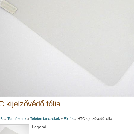
 kijelzővédő fólia
 Bt
»
Termékeink
»
Telefon tartozékok
»
Fóliák
»
HTC kijelzővédő fólia
Legend