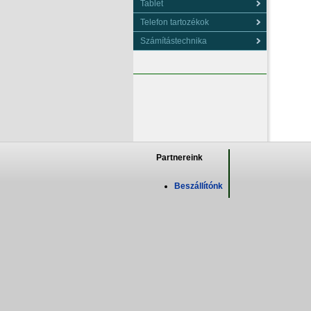
Tablet
Telefon tartozékok
Számítástechnika
Partnereink
Beszállítónk